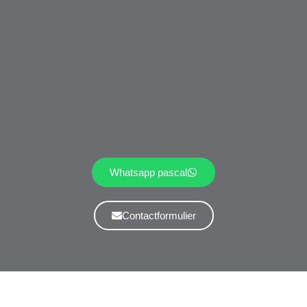
Whatsapp pascal
Contactformulier