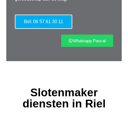
Bel: 06 57 61 30 11
Whatsapp Pascal
Slotenmaker
diensten in Riel