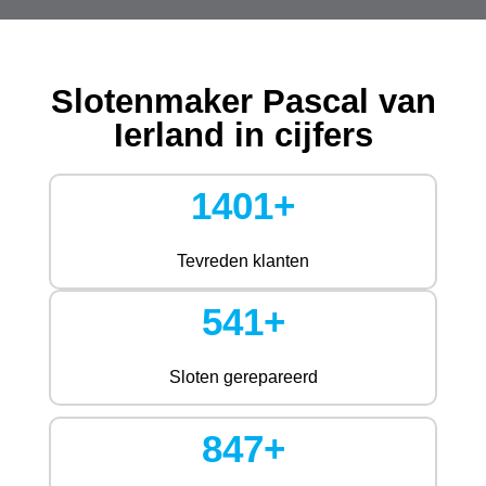
Slotenmaker Pascal van
Ierland in cijfers
1401+
Tevreden klanten
541+
Sloten gerepareerd
847+