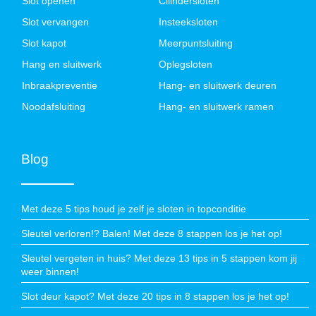
Slot openen
Cilindersloten
Slot vervangen
Insteeksloten
Slot kapot
Meerpuntsluiting
Hang en sluitwerk
Oplegsloten
Inbraakpreventie
Hang- en sluitwerk deuren
Noodafsluiting
Hang- en sluitwerk ramen
Blog
Met deze 5 tips houd je zelf je sloten in topconditie
Sleutel verloren!? Balen! Met deze 8 stappen los je het op!
Sleutel vergeten in huis? Met deze 13 tips in 5 stappen kom jij
weer binnen!
Slot deur kapot? Met deze 20 tips in 8 stappen los je het op!