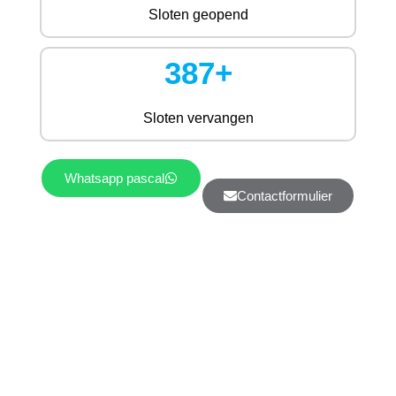
Sloten geopend
387+
Sloten vervangen
Whatsapp pascal
Contactformulier