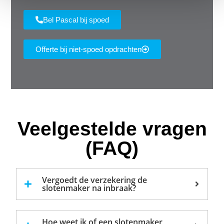
Bel Pascal bij spoed
Offerte bij niet-spoed opdrachten
Veelgestelde vragen
(FAQ)
Vergoedt de verzekering de
slotenmaker na inbraak?
Hoe weet ik of een slotenmaker