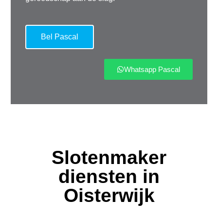
Bel Pascal
Whatsapp Pascal
Slotenmaker
diensten in
Oisterwijk