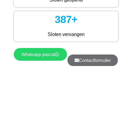
387+
Sloten vervangen
Whatsapp pascal
Contactformulier