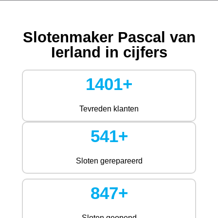
Slotenmaker Pascal van
Ierland in cijfers
1401+
Tevreden klanten
541+
Sloten gerepareerd
847+
Sloten geopend