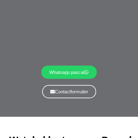
Whatsapp pascal
Contactformulier