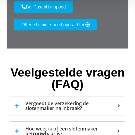
Bel Pascal bij spoed
Offerte bij niet-spoed opdrachten
Veelgestelde vragen
(FAQ)
Vergoedt de verzekering de
slotenmaker na inbraak?
Hoe weet ik of een slotenmaker
betrouwbaar is?