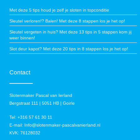
Met deze 5 tips houd je zelf je sloten in topconditie
Sleutel verloren!? Balen! Met deze 8 stappen los je het op!
Sleutel vergeten in huis? Met deze 13 tips in 5 stappen kom jij
weer binnen!
Slot deur kapot? Met deze 20 tips in 8 stappen los je het op!
Contact
Slotenmaker Pascal van Ierland
Bergstraat 111 | 5051 HB | Goirle
Tel:
+316 57 61 30 11
E-mail:
Info@slotenmaker-pascalvanierland.nl
KVK: 76128032