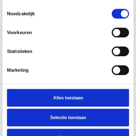
dan is het tijd om te smeren.
T
Let op speling of scheefstand van deur of raam
– dit
Noodzakelijk
o
kan druk uitoefenen op het slot.
e
s
Gebruik altijd originele sleutels
– kopieën kunnen het
Voorkeuren
t
slot sneller beschadigen.
e
m
Statistieken
Eénmalig onderhoud of een
m
onderhoudsabonnement
i
Marketing
n
Geen tijd of zin om zelf het onderhoud op u te nemen?
g
Slotenmaker Pascal van Ierland biedt professionele hulp.
s
Laat uw sloten éénmalig volledig nalopen en smeren of kies
s
Alles toestaan
voor een
onderhoudsabonnement
. Zo weet u zeker dat al
e
uw deuren en ramen blijven functioneren én voldoen aan de
l
e
laatste veiligheidseisen.
Selectie toestaan
c
t
Een onderhoudsbeurt omvat: