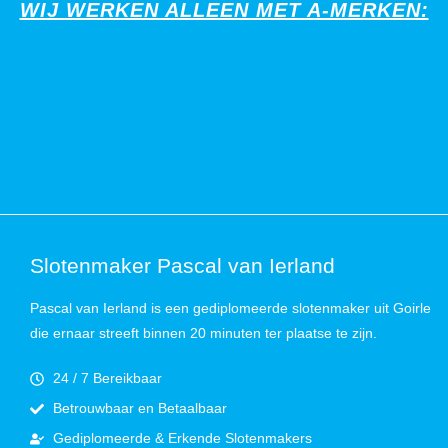
WIJ WERKEN ALLEEN MET A-MERKEN:
Slotenmaker Pascal van Ierland
Pascal van Ierland is een gediplomeerde slotenmaker uit Goirle
die ernaar streeft binnen 20 minuten ter plaatse te zijn.
24 / 7 Bereikbaar
Betrouwbaar en Betaalbaar
Gediplomeerde & Erkende Slotenmakers