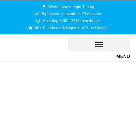
Werkzaam in regio Tilburg
Bij spoed op locatie in 20 minuten
Elke dag 8.00 - 22.00 bereikbaar
50+ Klantbeoordelingen 5 uit 5 op Google
MENU
Met deze 5 tips houd