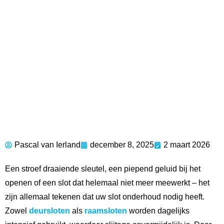
je zelf je sloten in
topconditie
Pascal van Ierland
december 8, 2025
2 maart 2026
Een stroef draaiende sleutel, een piepend geluid bij het
openen of een slot dat helemaal niet meer meewerkt – het
zijn allemaal tekenen dat uw slot onderhoud nodig heeft.
Zowel
deursloten
als
raamsloten
worden dagelijks