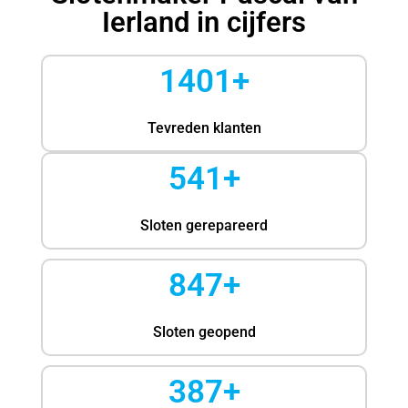
Ierland in cijfers
1401+
Tevreden klanten
541+
Sloten gerepareerd
847+
Sloten geopend
387+