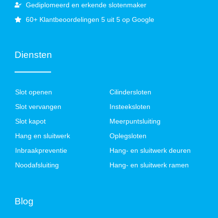
Gediplomeerd en erkende slotenmaker
60+ Klantbeoordelingen 5 uit 5 op Google
Diensten
Slot openen
Cilindersloten
Slot vervangen
Insteeksloten
Slot kapot
Meerpuntsluiting
Hang en sluitwerk
Oplegsloten
Inbraakpreventie
Hang- en sluitwerk deuren
Noodafsluiting
Hang- en sluitwerk ramen
Blog