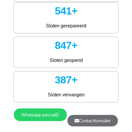
541+
Sloten gerepareerd
847+
Sloten geopend
387+
Sloten vervangen
Whatsapp pascal
Contactformulier