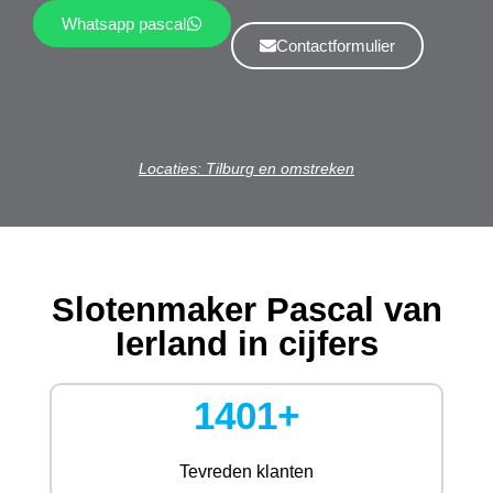
Whatsapp pascal
Contactformulier
Locaties: Tilburg en omstreken
Slotenmaker Pascal van
Ierland in cijfers
1401+
Tevreden klanten