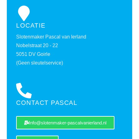
LOCATIE
Slotenmaker Pascal van Ierland
Nobelstraat 20 - 22
5051 DV Goirle
(Geen sleutelservice)
CONTACT PASCAL
Info@slotenmaker-pascalvanierland.nl