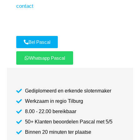
contact
met Pascal voor een afspraak op
locatie.
Bel Pascal
Whatsapp Pascal
Gediplomeerd en erkende slotenmaker
Werkzaam in regio Tilburg
8.00 - 22.00 bereikbaar
50+ Klanten beoordelen Pascal met 5/5
Binnen 20 minuten ter plaatse