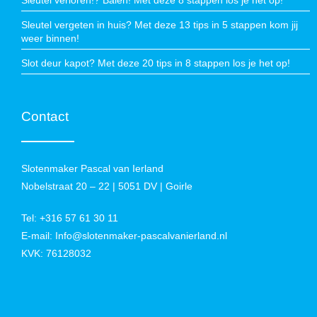
Sleutel verloren!? Balen! Met deze 8 stappen los je het op!
Sleutel vergeten in huis? Met deze 13 tips in 5 stappen kom jij
weer binnen!
Slot deur kapot? Met deze 20 tips in 8 stappen los je het op!
Contact
Slotenmaker Pascal van Ierland
Nobelstraat 20 – 22 | 5051 DV | Goirle
Tel:
+316 57 61 30 11
E-mail:
Info@slotenmaker-pascalvanierland.nl
KVK: 76128032