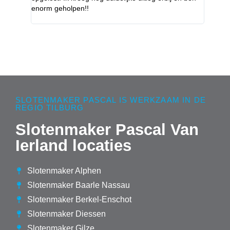
enorm geholpen!!
SLOTENMAKER PASCAL IS WERKZAAM IN DE
REGIO TILBURG
Slotenmaker Pascal Van
Ierland locaties
Slotenmaker Alphen
Slotenmaker Baarle Nassau
Slotenmaker Berkel-Enschot
Slotenmaker Diessen
Slotenmaker Gilze