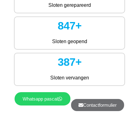
Sloten gerepareerd
847+
Sloten geopend
387+
Sloten vervangen
Whatsapp pascal
Contactformulier