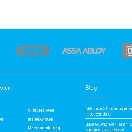
sten
Blog
Met deze 5 tips houd je zel
Cilindersloten
in topconditie
en
Insteeksloten
Sleutel verloren!? Balen! 
Meerpuntsluiting
stappen los je het op!