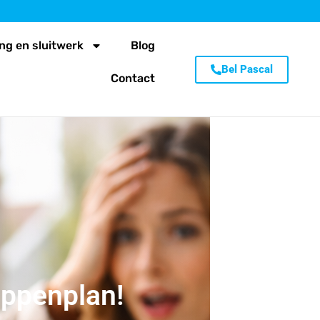
ng en sluitwerk
Blog
Bel Pascal
Contact
appenplan!