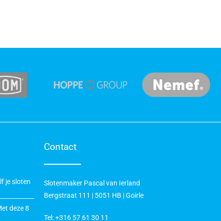
Contact
f je sloten
Slotenmaker Pascal van Ierland
Bergstraat 111 | 5051 HB | Goirle
Met deze 8
Tel:
+316 57 61 30 11