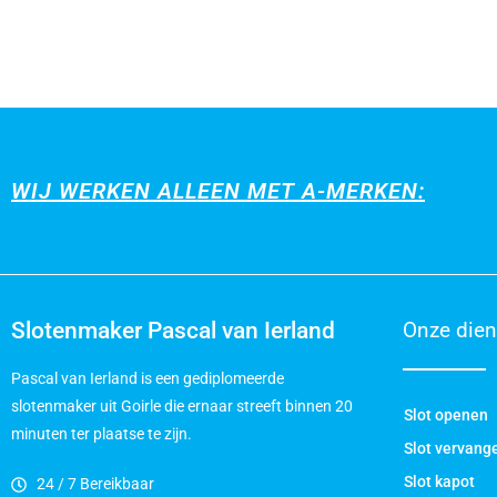
WIJ WERKEN ALLEEN MET A-MERKEN:
Slotenmaker Pascal van Ierland
Onze dien
Pascal van Ierland is een gediplomeerde
slotenmaker uit Goirle die ernaar streeft binnen 20
Slot openen
minuten ter plaatse te zijn.
Slot vervang
Slot kapot
24 / 7 Bereikbaar