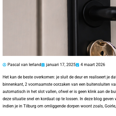
Pascal van Ierland
januari 17, 2025
4 maart 2026
Het kan de beste overkomen: je sluit de deur en realiseert je d
binnenkant, 2 voornaamste oorzaken van een buitensluiten van
automatisch in het slot vallen, ofwel er is geen klink aan de 
deze situatie snel en kordaat op te lossen. In deze blog geven
indien je in Tilburg om omliggende dorpen woont zoals, Goirle,