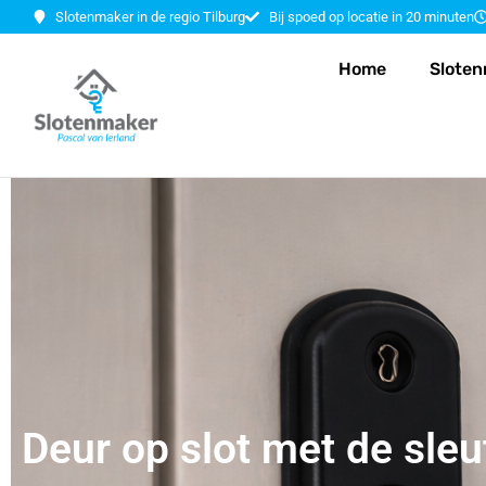
Slotenmaker in de regio Tilburg
Bij spoed op locatie in 20 minuten
Home
Sloten
Deur op slot met de sleu